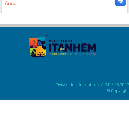
Divisão de informática / V. 2.0 / 06.2022
© Copyright