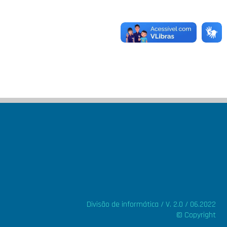
Divisão de informática / V. 2.0 / 06.2022
© Copyright