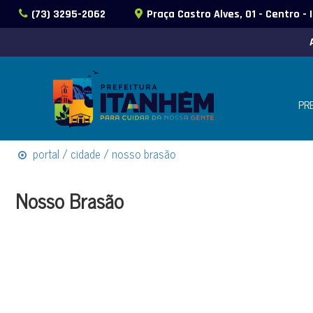
(73) 3295-2062
Praça Castro Alves, 01 - Centro -
PR
portal / cidade / nosso brasão
Nosso Brasão