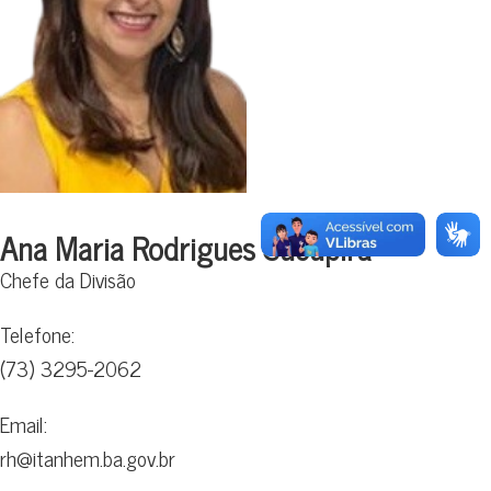
Ana Maria Rodrigues Sucupira
Chefe da Divisão
Telefone:
(73) 3295-2062
Email:
rh@itanhem.ba.gov.br