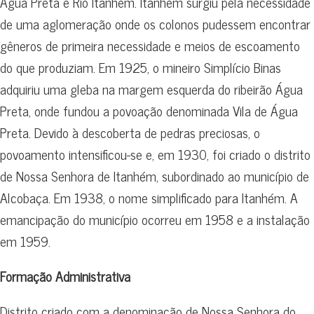
Água Preta e Rio Itanhém. Itanhém surgiu pela necessidade
de uma aglomeração onde os colonos pudessem encontrar
gêneros de primeira necessidade e meios de escoamento
do que produziam. Em 1925, o mineiro Simplício Binas
adquiriu uma gleba na margem esquerda do ribeirão Água
Preta, onde fundou a povoação denominada Vila de Água
Preta. Devido à descoberta de pedras preciosas, o
povoamento intensificou-se e, em 1930, foi criado o distrito
de Nossa Senhora de Itanhém, subordinado ao município de
Alcobaça. Em 1938, o nome simplificado para Itanhém. A
emancipação do município ocorreu em 1958 e a instalação
em 1959.
Formação Administrativa
Distrito criado com a denominação de Nossa Senhora do