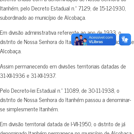
Itanhém, pelo Decreto Estadual n.º 7129, de 15-12-1930,
subordinado ao município de Alcobaça.
Em divisão administrativa referente ao ano de 1933, o
distrito de Nossa Senhora do Itanhém figura no município de
Alcobaça.
Assim permanecendo em divisões territoriais datadas de
31-XII-1936 e 31-XII-1937.
Pelo Decreto-lei Estadual n.º 11089, de 30-11-1938, o
distrito de Nossa Senhora do Itanhém passou a denominar-
se simplesmente Itanhém.
Em divisão territorial datada de I-VII-1950, o distrito de já
denominado Itanhém permanece no município de Alcobaça.