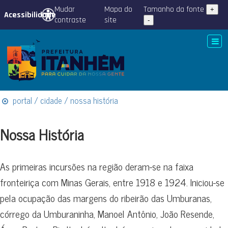
Mudar
Mapa do
Tamanho da fonte
+
Acessibilidade
contraste
site
-
portal / cidade / nossa história
Nossa História
As primeiras incursões na região deram-se na faixa
fronteiriça com Minas Gerais, entre 1918 e 1924. Iniciou-se
pela ocupação das margens do ribeirão das Umburanas,
córrego da Umburaninha, Manoel Antônio, João Resende,