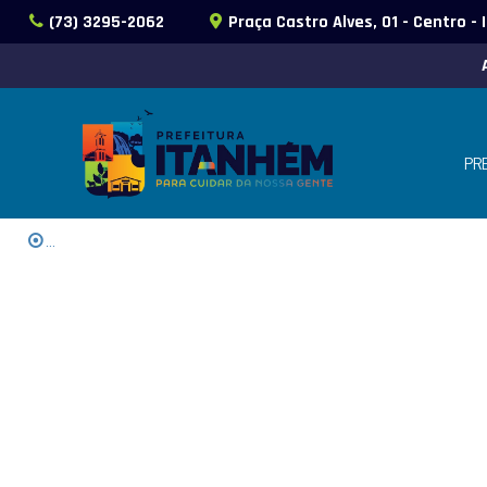
(73) 3295-2062
Praça Castro Alves, 01 - Centro -
PR
...